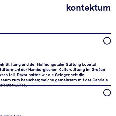
kontektum
k Stiftung und der Hoffnungstaler Stiftung Lobetal
Stiftermahl der Hamburgischen Kulturstiftung im Großen
es teil. Davor hatten wir die Gelegenheit die
seum zum besuchen; welche gemeinsam mit der Gabriele
erichtet wurde.