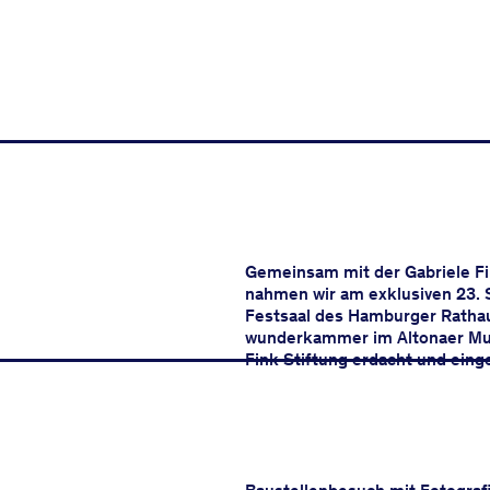
Gemeinsam mit der Gabriele Fin
nahmen wir am exklusiven 23. 
Festsaal des Hamburger Rathaus
wunderkammer im Altonaer Mu
Fink Stiftung erdacht und eing