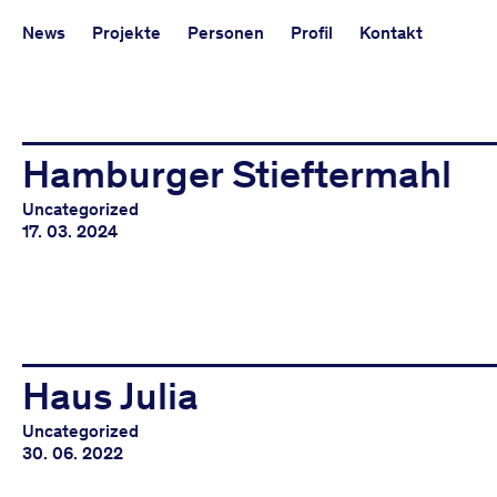
kontektum
architektur
News
Projekte
Personen
Profil
Kontakt
Hamburger Stieftermahl
Uncategorized
17. 03. 2024
Haus Julia
Uncategorized
30. 06. 2022