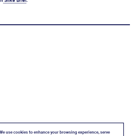
in
Silke Briel
.
We use cookies to enhance your browsing experience, serve