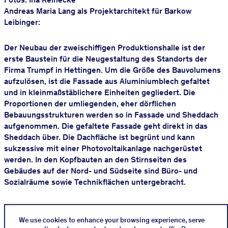
Andreas Maria Lang als Projektarchitekt für Barkow
Leibinger:
Der Neubau der zweischiffigen Produktionshalle ist der
erste Baustein für die Neugestaltung des Standorts der
Firma Trumpf in Hettingen. Um die Größe des Bauvolumens
aufzulösen, ist die Fassade aus Aluminiumblech gefaltet
und in kleinmaßstäblichere Einheiten gegliedert. Die
Proportionen der umliegenden, eher dörflichen
Bebauungsstrukturen werden so in Fassade und Sheddach
aufgenommen. Die gefaltete Fassade geht direkt in das
Sheddach über. Die Dachfläche ist begrünt und kann
sukzessive mit einer Photovoltaikanlage nachgerüstet
werden. In den Kopfbauten an den Stirnseiten des
Gebäudes auf der Nord- und Südseite sind Büro- und
Sozialräume sowie Technikflächen untergebracht.
We use cookies to enhance your browsing experience, serve