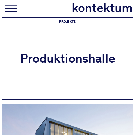
kontektum
kontektum
architektur
PROJEKTE
Produktionshalle