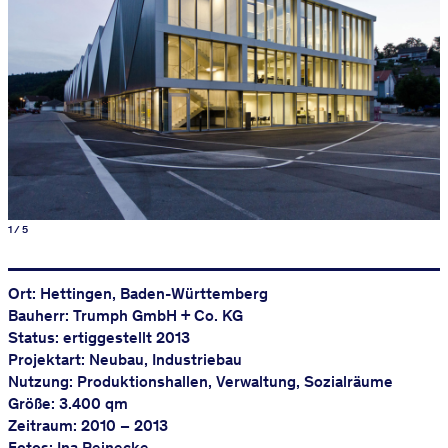
1 / 5
Ort: Hettingen, Baden-Württemberg
Bauherr: Trumph GmbH + Co. KG
Status: ertiggestellt 2013
Projektart: Neubau, Industriebau
Nutzung: Produktionshallen, Verwaltung, Sozialräume
Größe: 3.400 qm
Zeitraum: 2010 – 2013
Fotos: Ina Reinecke